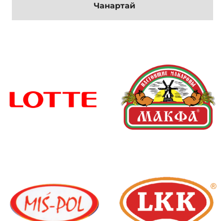
Чанартай